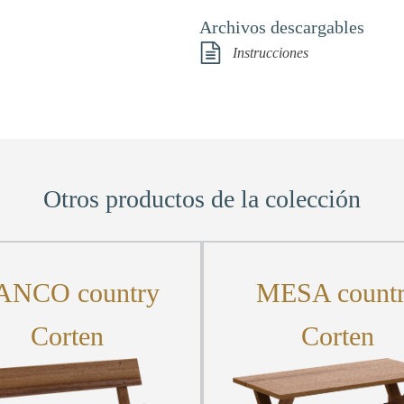
Archivos descargables
Instrucciones
Otros productos de la colección
ANCO country
MESA count
Corten
Corten