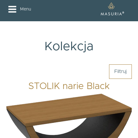
Menu
Kolekcja
Filtruj
STOLIK narie Black