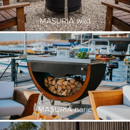
MASURIA wild
MASURIA narie