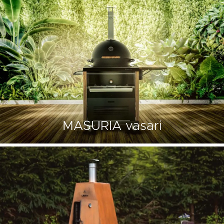
MASURIA vasari