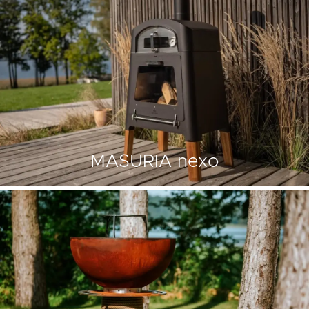
MASURIA nexo