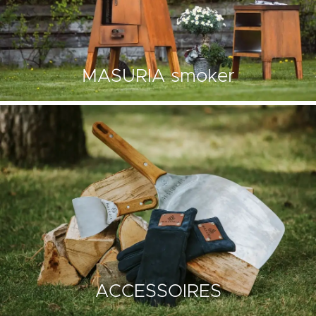
MASURIA smoker
ACCESSOIRES