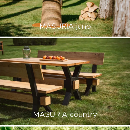
MASURIA juno
MASURIA country